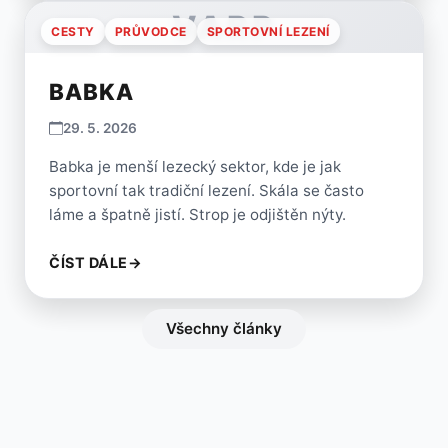
VARP
CESTY
PRŮVODCE
SPORTOVNÍ LEZENÍ
BABKA
29. 5. 2026
Babka je menší lezecký sektor, kde je jak
sportovní tak tradiční lezení. Skála se často
láme a špatně jistí. Strop je odjištěn nýty.
ČÍST DÁLE
→
Všechny články