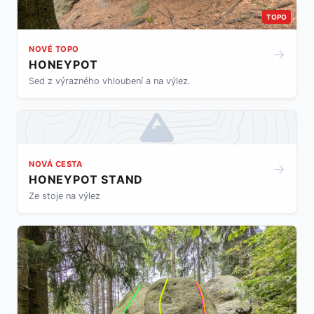
TOPO
NOVÉ TOPO
→
HONEYPOT
Sed z výrazného vhloubení a na výlez.
NOVÁ CESTA
→
HONEYPOT STAND
Ze stoje na výlez