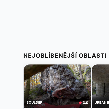
NEJOBLÍBENĚJŠÍ OBLASTI
BOULDER
3.0
URBAN 