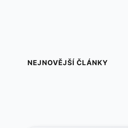
NEJNOVĚJŠÍ ČLÁNKY