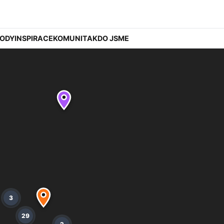
ODY
INSPIRACE
KOMUNITA
KDO JSME
3
29