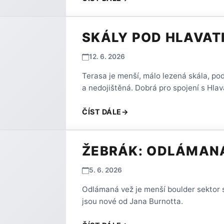
SKÁLY POD HLAVATI
12. 6. 2026
Terasa je menší, málo lezená skála, pod
a nedojištěná. Dobrá pro spojení s Hlava
ČÍST DÁLE
→
ŽEBRÁK: ODLÁMAN
5. 6. 2026
Odlámaná vež je menší boulder sektor s
jsou nové od Jana Burnotta.