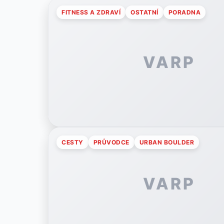
FITNESS A ZDRAVÍ
OSTATNÍ
PORADNA
VARP
CESTY
PRŮVODCE
URBAN BOULDER
VARP