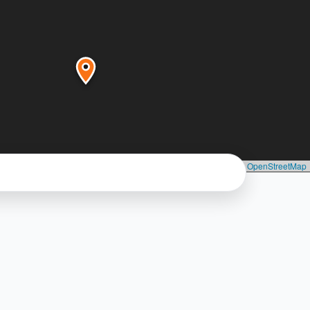
Leaflet
|
©
Seznam.cz, a.s.
, ©
OpenStreetMap