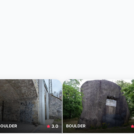
BOULDER
3.0
BOULDER