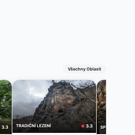
Všechny Oblasti
TRADIČNÍ LEZENÍ
3.3
3.3
SPORTOVNÍ LEZE