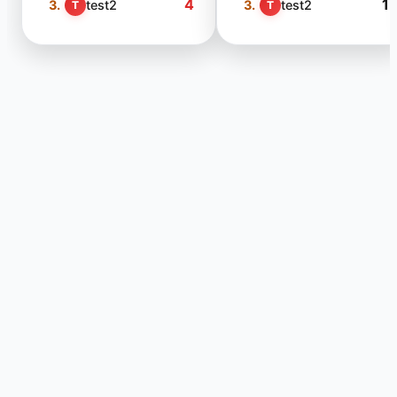
4
1
3.
test2
3.
test2
T
T