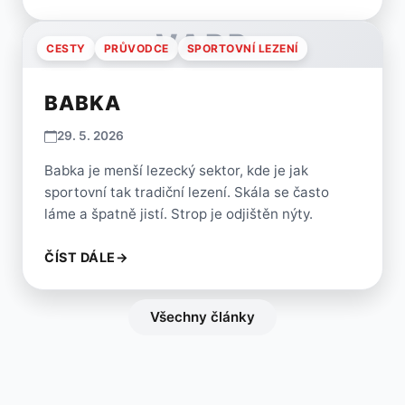
VARP
CESTY
PRŮVODCE
SPORTOVNÍ LEZENÍ
BABKA
29. 5. 2026
Babka je menší lezecký sektor, kde je jak
sportovní tak tradiční lezení. Skála se často
láme a špatně jistí. Strop je odjištěn nýty.
ČÍST DÁLE
→
Všechny články