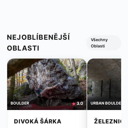
NEJOBLÍBENĚJŠÍ
Všechny
Oblasti
OBLASTI
BOULDER
3.0
URBAN BOULDER
DIVOKÁ ŠÁRKA
ŽELEZNIČ