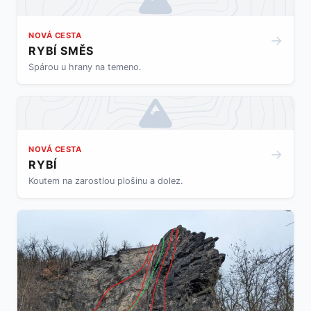
NOVÁ CESTA
→
RYBÍ SMĚS
Spárou u hrany na temeno.
NOVÁ CESTA
→
RYBÍ
Koutem na zarostlou plošinu a dolez.