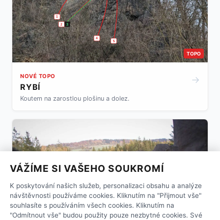
1
2
3
4
5
TOPO
NOVÉ TOPO
→
RYBÍ
Koutem na zarostlou plošinu a dolez.
VÁŽÍME SI VAŠEHO SOUKROMÍ
K poskytování našich služeb, personalizaci obsahu a analýze
návštěvnosti používáme cookies. Kliknutím na "Přijmout vše"
souhlasíte s používáním všech cookies. Kliknutím na
"Odmítnout vše" budou použity pouze nezbytné cookies. Své