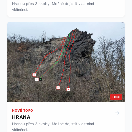
Hranou přes 3 skoby. Možné dojistit vlastními
vklíněnci.
1
2
3
4
5
TOPO
NOVÉ TOPO
→
HRANA
Hranou přes 3 skoby. Možné dojistit vlastními
vklíněnci.