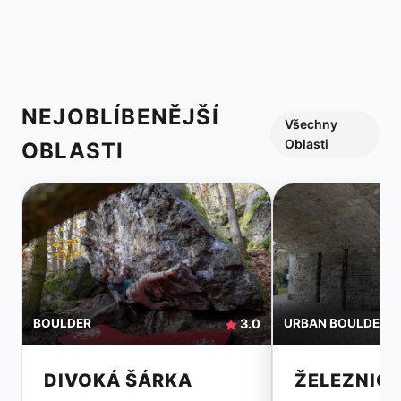
NEJOBLÍBENĚJŠÍ
Všechny
Oblasti
OBLASTI
BOULDER
3.0
URBAN BOULDER
DIVOKÁ ŠÁRKA
ŽELEZNIČ