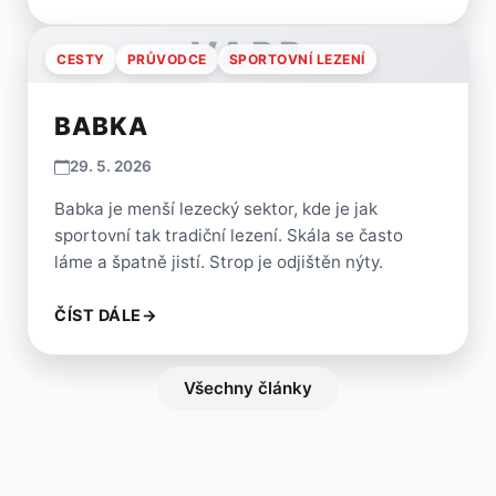
VARP
CESTY
PRŮVODCE
SPORTOVNÍ LEZENÍ
BABKA
29. 5. 2026
Babka je menší lezecký sektor, kde je jak
sportovní tak tradiční lezení. Skála se často
láme a špatně jistí. Strop je odjištěn nýty.
ČÍST DÁLE
→
Všechny články