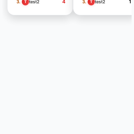
4
1
3.
test2
3.
test2
T
T