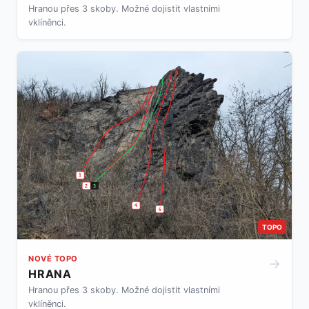
Hranou přes 3 skoby. Možné dojistit vlastními
vklíněnci.
1
2
3
4
5
TOPO
NOVÉ TOPO
→
HRANA
Hranou přes 3 skoby. Možné dojistit vlastními
vklíněnci.