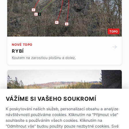
1
2
3
4
5
TOPO
NOVÉ TOPO
→
RYBÍ
Koutem na zarostlou plošinu a dolez.
VÁŽÍME SI VAŠEHO SOUKROMÍ
K poskytování našich služeb, personalizaci obsahu a analýze
návštěvnosti používáme cookies. Kliknutím na "Přijmout vše"
souhlasíte s používáním všech cookies. Kliknutím na
"Odmítnout vše" budou použity pouze nezbytné cookies. Své