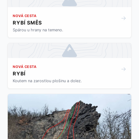
NOVÁ CESTA
→
RYBÍ SMĚS
Spárou u hrany na temeno.
NOVÁ CESTA
→
RYBÍ
Koutem na zarostlou plošinu a dolez.