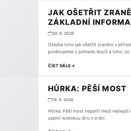
JAK OŠETŘIT ZRANĚ
ZÁKLADNÍ INFORM
30. 6. 2026
Otázka toho jak ošetřit zranění v přírod
pověnujeme z pohledu lezců a toho, co 
ČÍST DÁLE
→
HŮRKA: PĚŠÍ MOST
19. 6. 2026
Hůrka: Pěší most nepatří mezi nejlepší u
zaplní lezeckou díru v srdci.