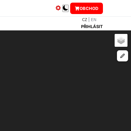
OBCHOD
|
CZ
EN
PŘIHLÁSIT