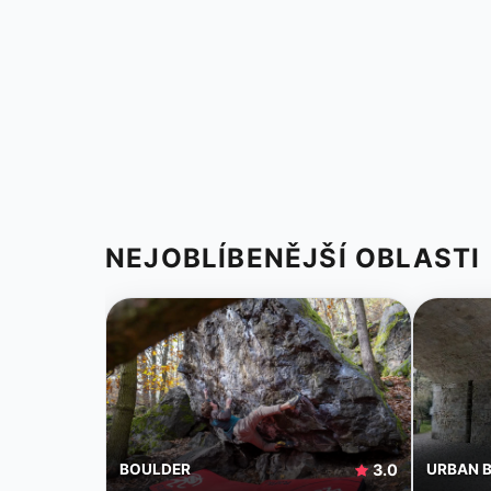
NEJOBLÍBENĚJŠÍ OBLASTI
BOULDER
3.0
URBAN 