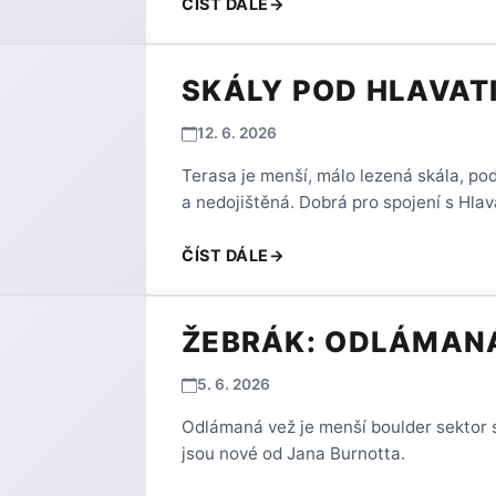
ČÍST DÁLE
→
SKÁLY POD HLAVATI
12. 6. 2026
Terasa je menší, málo lezená skála, pod
a nedojištěná. Dobrá pro spojení s Hlava
ČÍST DÁLE
→
ŽEBRÁK: ODLÁMAN
5. 6. 2026
Odlámaná vež je menší boulder sektor s
jsou nové od Jana Burnotta.