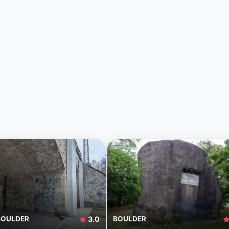
BOULDER
3.0
BOULDER