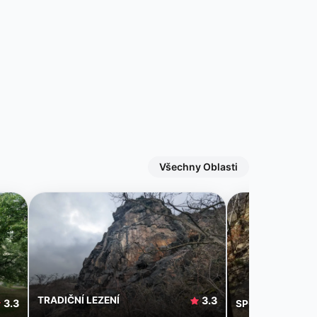
Všechny Oblasti
TRADIČNÍ LEZENÍ
3.3
3.3
SPORTOVNÍ LEZE