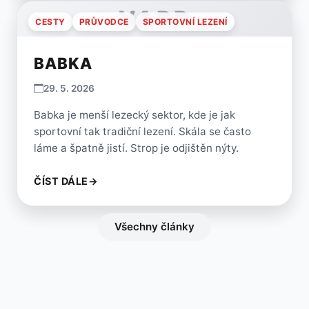
VARP
CESTY
PRŮVODCE
SPORTOVNÍ LEZENÍ
BABKA
29. 5. 2026
Babka je menší lezecký sektor, kde je jak
sportovní tak tradiční lezení. Skála se často
láme a špatně jistí. Strop je odjištěn nýty.
ČÍST DÁLE
→
Všechny články