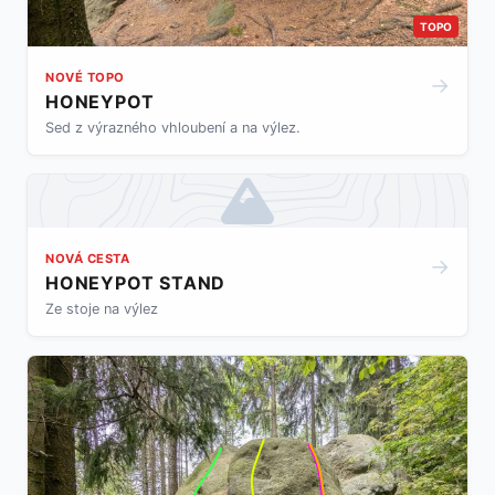
TOPO
NOVÉ TOPO
→
HONEYPOT
Sed z výrazného vhloubení a na výlez.
NOVÁ CESTA
→
HONEYPOT STAND
Ze stoje na výlez