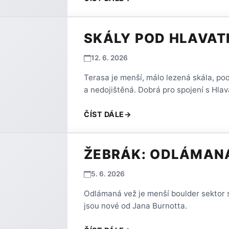
SKÁLY POD HLAVATI
12. 6. 2026
Terasa je menší, málo lezená skála, pod
a nedojištěná. Dobrá pro spojení s Hlava
ČÍST DÁLE
→
ŽEBRÁK: ODLÁMAN
5. 6. 2026
Odlámaná vež je menší boulder sektor s
jsou nové od Jana Burnotta.