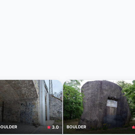
BOULDER
3.0
BOULDER