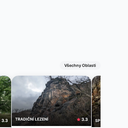
Všechny Oblasti
TRADIČNÍ LEZENÍ
3.3
3.3
SPORTOVNÍ LEZE