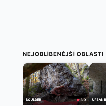
NEJOBLÍBENĚJŠÍ OBLASTI
BOULDER
3.0
URBAN 